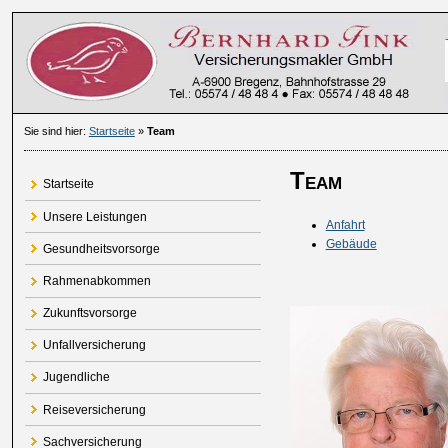
Sie sind hier:
Startseite
»
Team
Team
Startseite
Unsere Leistungen
Anfahrt
Gebäude
Gesundheitsvorsorge
Rahmenabkommen
Zukunftsvorsorge
Unfallversicherung
Jugendliche
Reiseversicherung
Sachversicherung