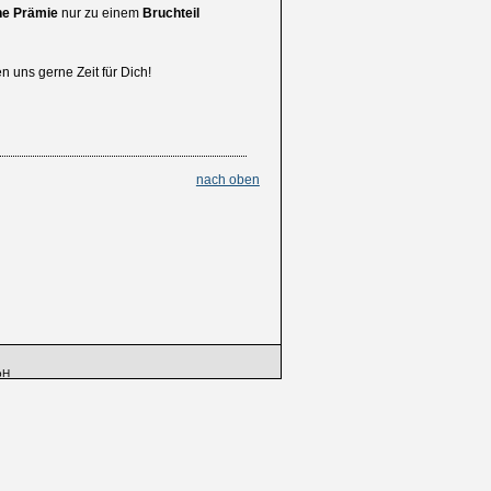
he Prämie
nur zu einem
Bruchteil
 uns gerne Zeit für Dich!
nach oben
bH