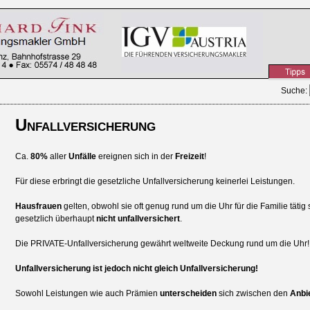
Suche
:
Unfallversicherung
Ca.
80%
aller
Unfälle
ereignen sich in der
Freizeit
!
Für diese erbringt die gesetzliche Unfallversicherung keinerlei Leistungen.
Hausfrauen
gelten, obwohl sie oft genug rund um die Uhr für die Familie tätig s
gesetzlich überhaupt
nicht unfallversichert
.
Die PRIVATE-Unfallversicherung gewährt weltweite Deckung rund um die Uhr!
Unfallversicherung ist jedoch nicht gleich Unfallversicherung!
Sowohl Leistungen wie auch Prämien
unterscheiden
sich zwischen den
Anbi