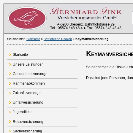
Sie sind hier:
Startseite
»
Betriebliche Risiken
»
Keymanversicherung
Keymanversich
Startseite
Unsere Leistungen
So nennt man die Risiko-Leb
Gesundheitsvorsorge
Das sind jene Personen, dur
Rahmenabkommen
Zukunftsvorsorge
Unfallversicherung
Jugendliche
Reiseversicherung
Sachversicherung