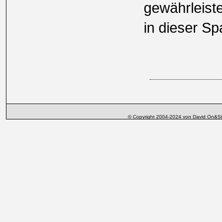
gewährleiste
in dieser Sp
© Copyright 2004-2024 von David On&St