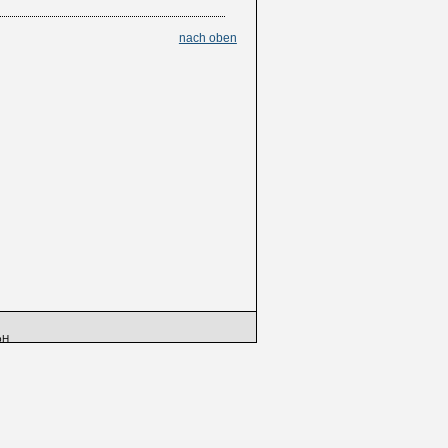
nach oben
bH