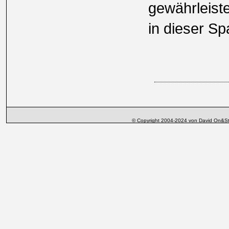
gewährleiste
in dieser Sp
© Copyright 2004-2024 von David On&St