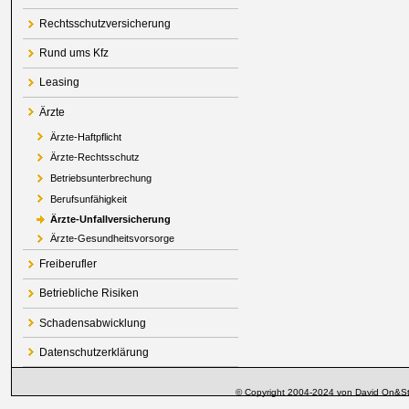
Rechtsschutzversicherung
Rund ums Kfz
Leasing
Ärzte
Ärzte-Haftpflicht
Ärzte-Rechtsschutz
Betriebsunterbrechung
Berufsunfähigkeit
Ärzte-Unfallversicherung
Ärzte-Gesundheitsvorsorge
Freiberufler
Betriebliche Risiken
Schadensabwicklung
Datenschutzerklärung
© Copyright 2004-2024 von David On&St