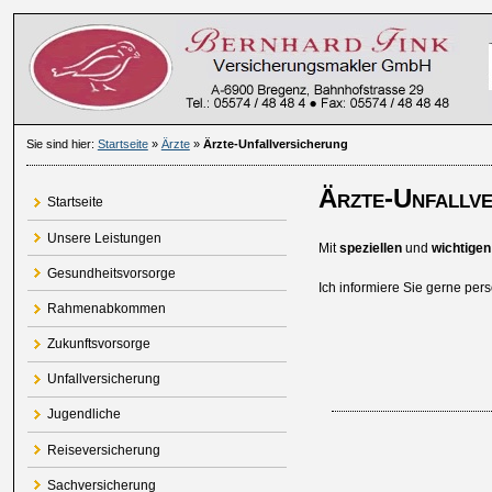
Sie sind hier:
Startseite
»
Ärzte
»
Ärzte-Unfallversicherung
Ärzte-Unfallve
Startseite
Unsere Leistungen
Mit
speziellen
und
wichtigen
Gesundheitsvorsorge
Ich informiere Sie gerne pers
Rahmenabkommen
Zukunftsvorsorge
Unfallversicherung
Jugendliche
Reiseversicherung
Sachversicherung