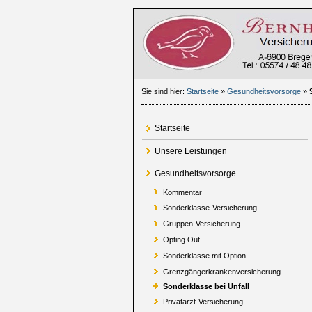
Sie sind hier:
Startseite
»
Gesundheitsvorsorge
»
Startseite
Unsere Leistungen
Gesundheitsvorsorge
Kommentar
Sonderklasse-Versicherung
Gruppen-Versicherung
Opting Out
Sonderklasse mit Option
Grenzgängerkrankenversicherung
Sonderklasse bei Unfall
Privatarzt-Versicherung