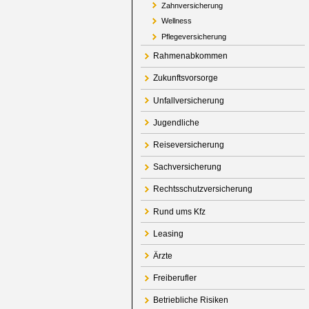
Zahnversicherung
Wellness
Pflegeversicherung
Rahmenabkommen
Zukunftsvorsorge
Unfallversicherung
Jugendliche
Reiseversicherung
Sachversicherung
Rechtsschutzversicherung
Rund ums Kfz
Leasing
Ärzte
Freiberufler
Betriebliche Risiken