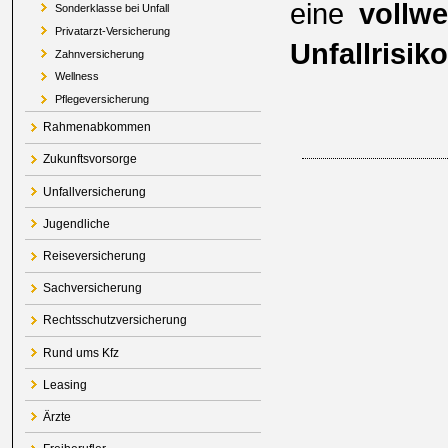
eine
vollw
Sonderklasse bei Unfall
Privatarzt-Versicherung
Unfallrisiko
Zahnversicherung
Wellness
Pflegeversicherung
Rahmenabkommen
Zukunftsvorsorge
Unfallversicherung
Jugendliche
Reiseversicherung
Sachversicherung
Rechtsschutzversicherung
Rund ums Kfz
Leasing
Ärzte