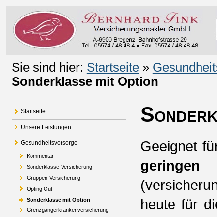
Sie sind hier:
Startseite
»
Gesundheit
Sonderklasse mit Option
Sonderk
Startseite
Unsere Leistungen
Geeignet f
Gesundheitsvorsorge
Kommentar
geringen 
Sonderklasse-Versicherung
Gruppen-Versicherung
(versicherun
Opting Out
heute für d
Sonderklasse mit Option
Grenzgängerkrankenversicherung