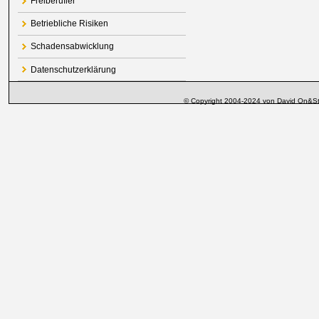
Freiberufler
Betriebliche Risiken
Schadensabwicklung
Datenschutzerklärung
© Copyright 2004-2024 von David On&St